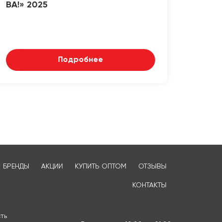
ВА!» 2025
Подробнее
БРЕНДЫ
АКЦИИ
КУПИТЬ ОПТОМ
ОТЗЫВЫ
КОНТАКТЫ
ть