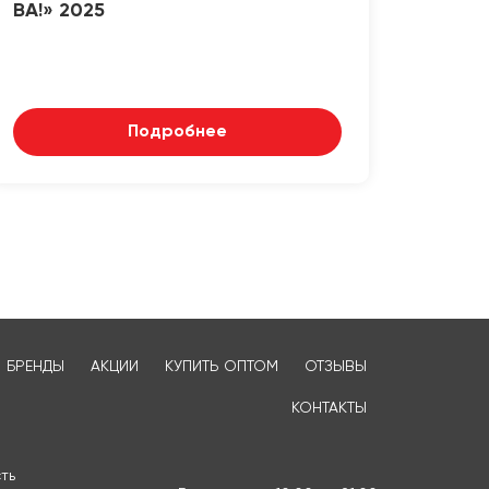
ВА!» 2025
Подробнее
БРЕНДЫ
АКЦИИ
КУПИТЬ ОПТОМ
ОТЗЫВЫ
КОНТАКТЫ
ть